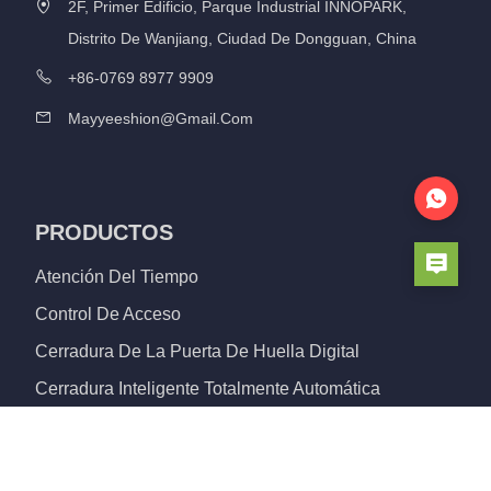
2F, Primer Edificio, Parque Industrial INNOPARK,
Distrito De Wanjiang, Ciudad De Dongguan, China
+86-0769 8977 9909
Mayyeeshion@gmail.com
PRODUCTOS
Atención Del Tiempo
Control De Acceso
Cerradura De La Puerta De Huella Digital
Cerradura Inteligente Totalmente Automática
Cerradura De Puerta De Aluminio
Bloqueo De Cilindro Inteligente