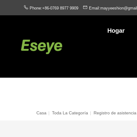
Phone:+86-0769 8977 9909
Email:mayyeeshion@gmai
Hogar
Casa
|
Toda La Categoría
|
Registro de asistencia