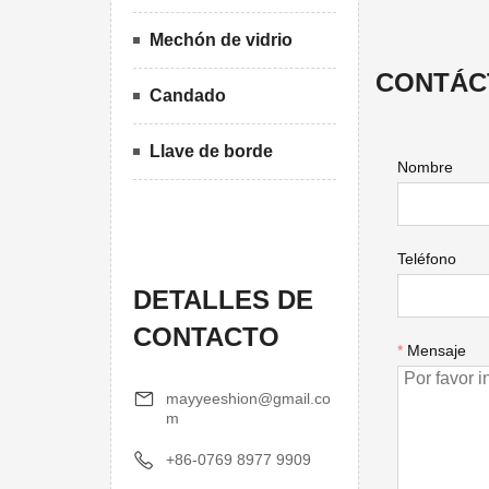
Mechón de vidrio
CONTÁC
Candado
Llave de borde
Nombre
Teléfono
DETALLES DE
CONTACTO
*
Mensaje
mayyeeshion@gmail.co
m
+86-0769 8977 9909