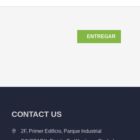
ENTREGAR
CONTACT US
2F, Primer Edificio, Parque Industrial