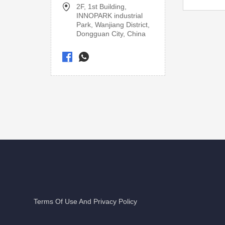
2F, 1st Building,
INNOPARK industrial
Park, Wanjiang District,
Dongguan City, China
Terms Of Use And Privacy Policy