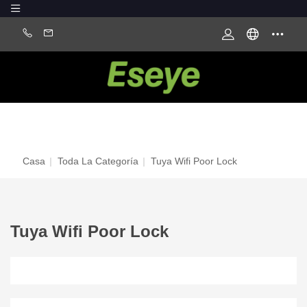
Casa
|
Toda La Categoría
|
Tuya Wifi Poor Lock
Tuya Wifi Poor Lock