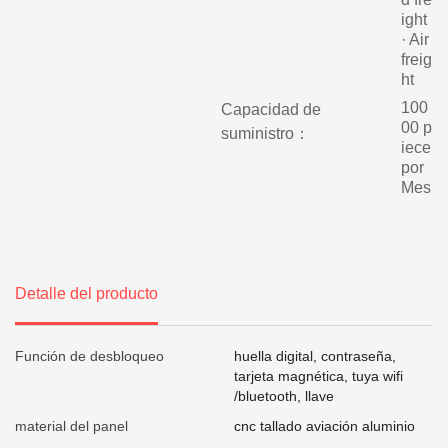
ight
· Air
freig
ht
100
Capacidad de
00 p
suministro：
iece
por
Mes
Detalle del producto
Función de desbloqueo
huella digital, contraseña,
tarjeta magnética, tuya wifi
/bluetooth, llave
material del panel
cnc tallado aviación aluminio