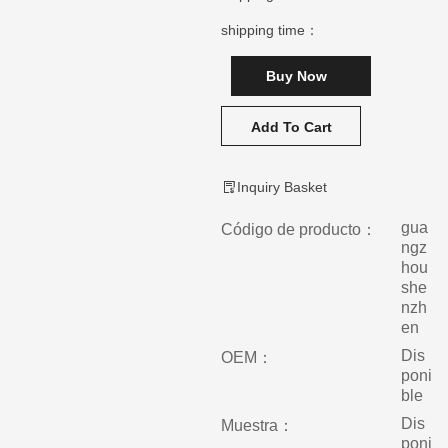
shipping time：
Buy Now
Add To Cart
Inquiry Basket
gua
Código de producto：
ngz
hou
she
nzh
en
Dis
OEM：
poni
ble
Dis
Muestra：
poni