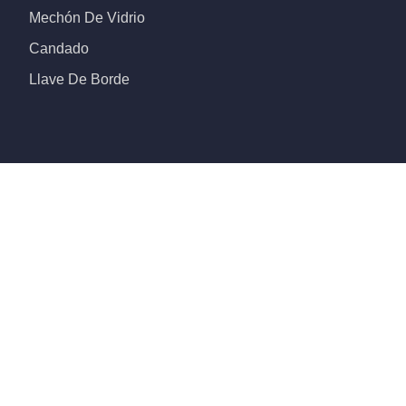
Mechón De Vidrio
Candado
Llave De Borde